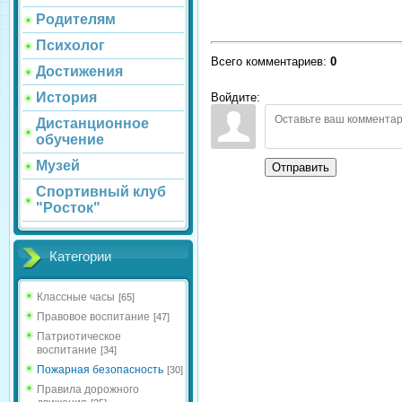
Родителям
Психолог
Всего комментариев
:
0
Достижения
История
Войдите:
Дистанционное
обучение
Музей
Отправить
Спортивный клуб
"Росток"
Категории
Классные часы
[65]
Правовое воспитание
[47]
Патриотическое
воспитание
[34]
Пожарная безопасность
[30]
Правила дорожного