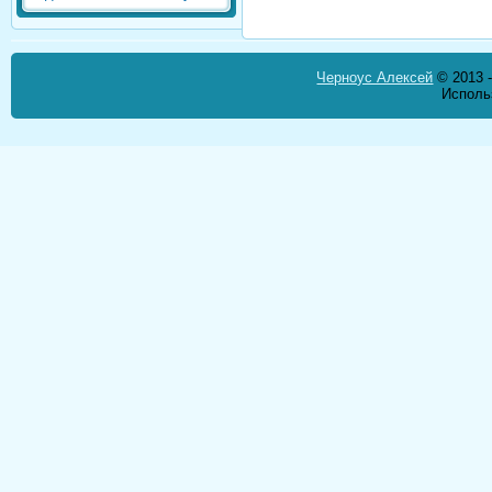
Черноус Алексей
© 2013 -
Исполь