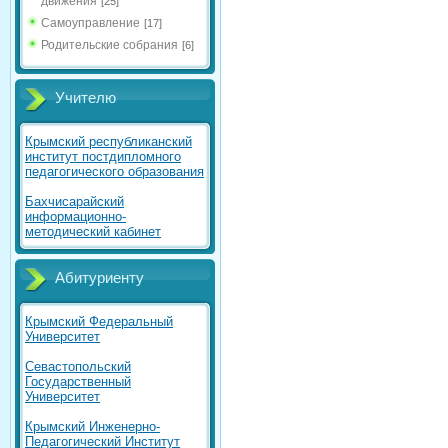
движения
[25]
Самоуправление
[17]
Родительские собрания
[6]
Учителю
Крымский республиканский
институт постдипломного
педагогического образования
Бахчисарайский
информационно-
методический кабинет
Абитуриенту
Крымский Федеральный
Университет
Севастопольский
Государственный
Университет
Крымский Инженерно-
Педагогический Институт