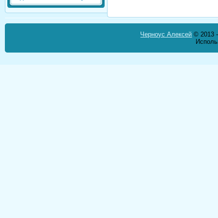
Черноус Алексей
© 2013 -
Исполь