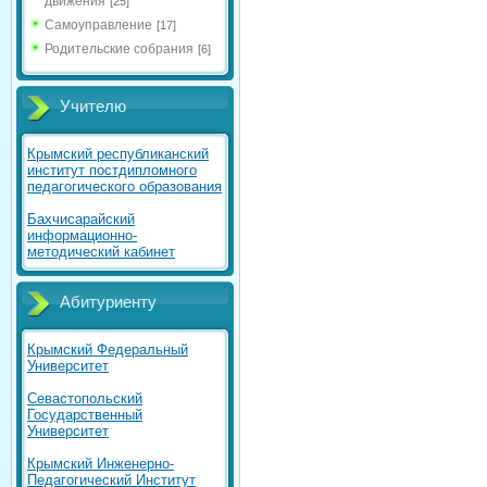
движения
[25]
Самоуправление
[17]
Родительские собрания
[6]
Учителю
Крымский республиканский
институт постдипломного
педагогического образования
Бахчисарайский
информационно-
методический кабинет
Абитуриенту
Крымский Федеральный
Университет
Севастопольский
Государственный
Университет
Крымский Инженерно-
Педагогический Институт