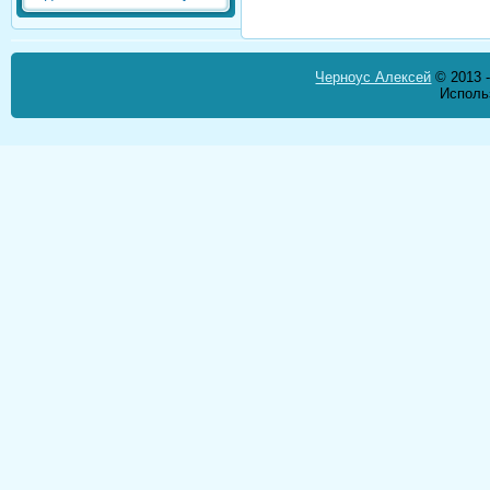
Черноус Алексей
© 2013 -
Исполь