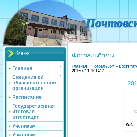
Почтовс
Меню
Фотоальбомы
Главная
»
Фотоальбом
»
Воспитат
Главная
20160219_101417
Сведения об
образовательной
20
организации
Расписание
Государственная
итоговая
аттестация
Добав
Ученикам
Учителям