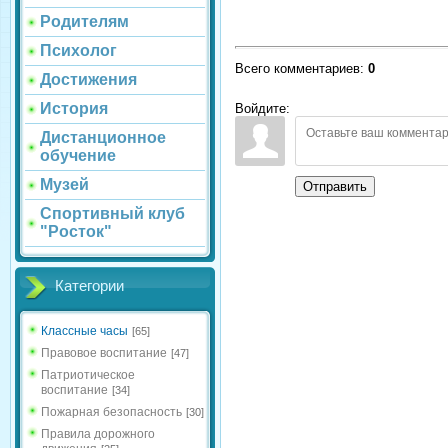
Родителям
Психолог
Всего комментариев
:
0
Достижения
История
Войдите:
Дистанционное
обучение
Музей
Отправить
Спортивный клуб
"Росток"
Категории
Классные часы
[65]
Правовое воспитание
[47]
Патриотическое
воспитание
[34]
Пожарная безопасность
[30]
Правила дорожного