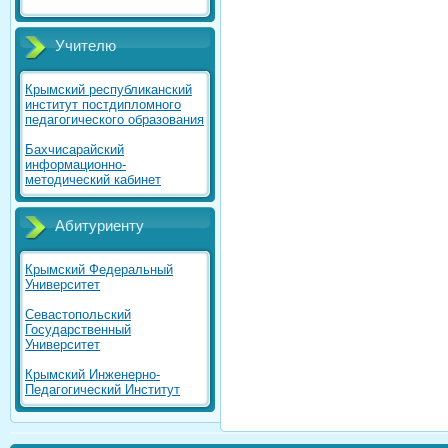
Учителю
Крымский республиканский
институт постдипломного
педагогического образования
Бахчисарайский
информационно-
методический кабинет
Абитуриенту
Крымский Федеральный
Университет
Севастопольский
Государственный
Университет
Крымский Инженерно-
Педагогический Институт