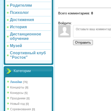
Родителям
Психолог
Всего комментариев
:
0
Достижения
Войдите:
История
Дистанционное
обучение
Отправить
Музей
Спортивный клуб
"Росток"
Категории
Линейки
[76]
Концерты
[8]
Конкурсы
[5]
Праздники
[0]
Новый год
[0]
Соревнования
[0]