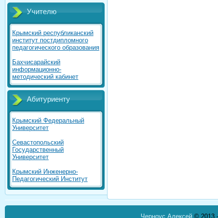
Учителю
Крымский республиканский
институт постдипломного
педагогического образования
Бахчисарайский
информационно-
методический кабинет
Абитуриенту
Крымский Федеральный
Университет
Севастопольский
Государственный
Университет
Крымский Инженерно-
Педагогический Институт
Черноус Алексей
© 2013 -