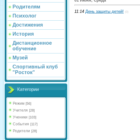
01 Июня, Среда
Родителям
11:14
День защиты детей!
(0)
Психолог
Достижения
История
Дистанционное
обучение
Музей
Спортивный клуб
"Росток"
Категории
Режим
[56]
Учителя
[28]
Ученики
[103]
События
[117]
Родители
[28]