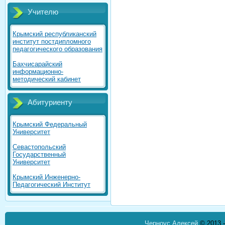
Учителю
Крымский республиканский
институт постдипломного
педагогического образования
Бахчисарайский
информационно-
методический кабинет
Абитуриенту
Крымский Федеральный
Университет
Севастопольский
Государственный
Университет
Крымский Инженерно-
Педагогический Институт
Черноус Алексей
© 2013 -