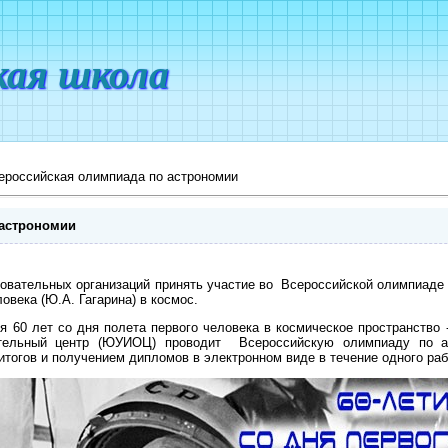
кая школа
ероссийская олимпиада по астрономии
 астрономии
вательных организаций принять участие во Всероссийской олимпиаде 
овека (Ю.А. Гагарина) в космос.
я 60 лет со дня полета первого человека в космическое пространство 
ательный центр (ЮУИОЦ) проводит Всероссийскую олимпиаду по а
тогов и получением дипломов в электронном виде в течение одного раб