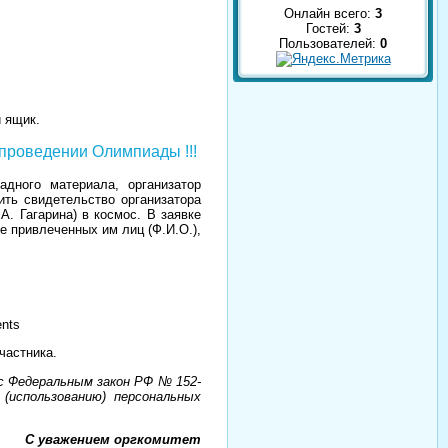
Онлайн всего:
3
Гостей:
3
Пользователей:
0
 ящик.
и проведении Олимпиады !!!
дного материала, организатор
ить свидетельство организатора
. Гагарина) в космос. В заявке
е привлеченных им лиц (Ф.И.О.),
ents
частника.
 Федеральным закон РФ № 152-
(использованию) персональных
С уважением оргкомитет