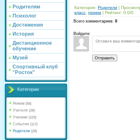
Родителям
Категория
:
Родители
|
Просмот
класс
,
прием
|
Рейтинг
:
0.0
/
0
Психолог
Всего комментариев
:
0
Достижения
Войдите:
История
Дистанционное
обучение
Музей
Отправить
Спортивный клуб
"Росток"
Категории
Режим
[56]
Учителя
[28]
Ученики
[103]
События
[117]
Родители
[28]