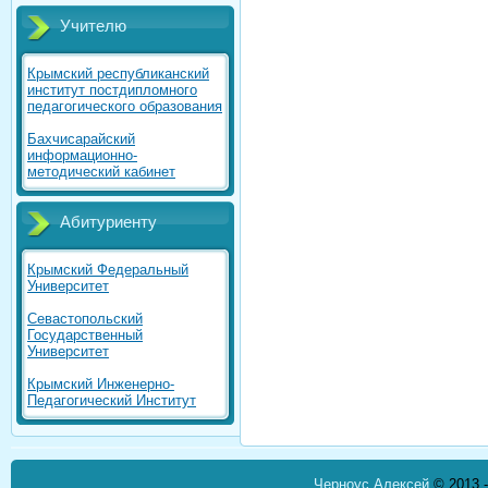
Учителю
Крымский республиканский
институт постдипломного
педагогического образования
Бахчисарайский
информационно-
методический кабинет
Абитуриенту
Крымский Федеральный
Университет
Севастопольский
Государственный
Университет
Крымский Инженерно-
Педагогический Институт
Черноус Алексей
© 2013 -