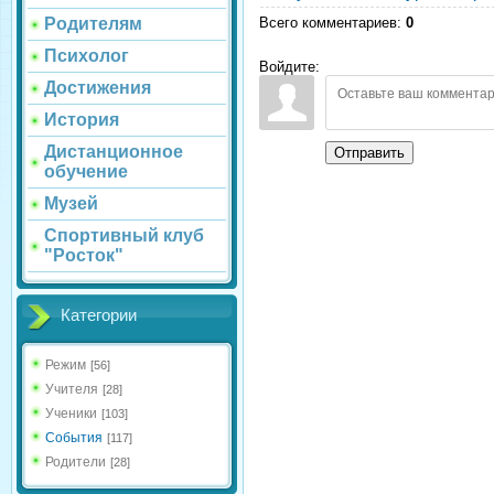
Всего комментариев
:
0
Родителям
Психолог
Войдите:
Достижения
История
Дистанционное
Отправить
обучение
Музей
Спортивный клуб
"Росток"
Категории
Режим
[56]
Учителя
[28]
Ученики
[103]
События
[117]
Родители
[28]