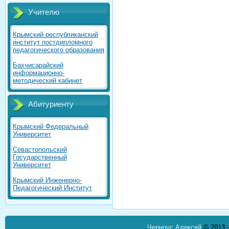
Учителю
Крымский республиканский
институт постдипломного
педагогического образования
Бахчисарайский
информационно-
методический кабинет
Абитуриенту
Крымский Федеральный
Университет
Севастопольский
Государственный
Университет
Крымский Инженерно-
Педагогический Институт
Черноус Алексей
© 2013 -