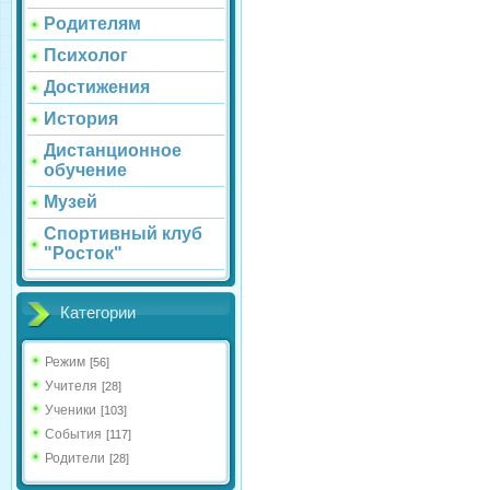
Родителям
Психолог
Достижения
История
Дистанционное
обучение
Музей
Спортивный клуб
"Росток"
Категории
Режим
[56]
Учителя
[28]
Ученики
[103]
События
[117]
Родители
[28]