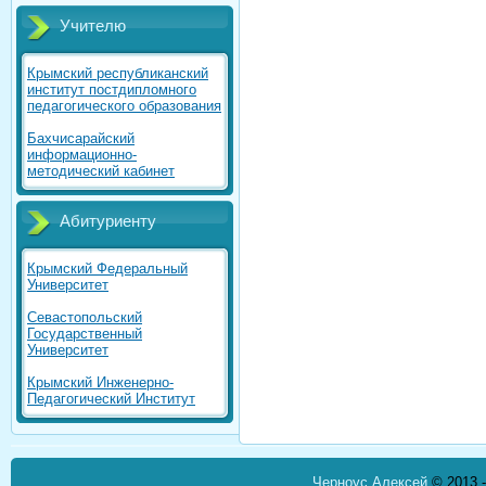
Учителю
Крымский республиканский
институт постдипломного
педагогического образования
Бахчисарайский
информационно-
методический кабинет
Абитуриенту
Крымский Федеральный
Университет
Севастопольский
Государственный
Университет
Крымский Инженерно-
Педагогический Институт
Черноус Алексей
© 2013 -