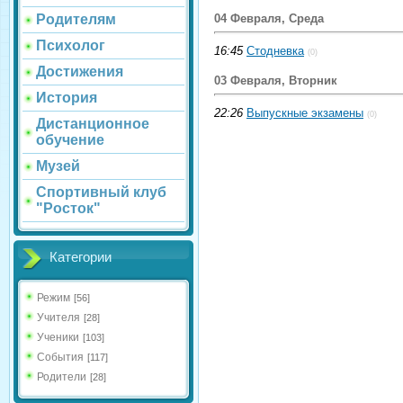
04 Февраля, Среда
Родителям
Психолог
16:45
Стодневка
(0)
Достижения
03 Февраля, Вторник
История
22:26
Выпускные экзамены
(0)
Дистанционное
обучение
Музей
Спортивный клуб
"Росток"
Категории
Режим
[56]
Учителя
[28]
Ученики
[103]
События
[117]
Родители
[28]