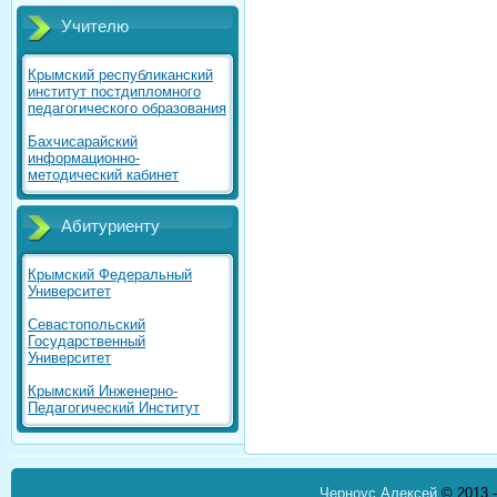
Учителю
Крымский республиканский
институт постдипломного
педагогического образования
Бахчисарайский
информационно-
методический кабинет
Абитуриенту
Крымский Федеральный
Университет
Севастопольский
Государственный
Университет
Крымский Инженерно-
Педагогический Институт
Черноус Алексей
© 2013 -