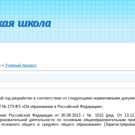
кая школа
я
»
Учебный процесс
ый год разработан в соответствии со следующими нормативными докуме
12 № 273-ФЗ «Об образовании в Российской Федерации»;
ания Российской Федерации от 30.08.2013 г. № 1015 (ред. От 13.12
бразовательной деятельности по основным общеобразовательным пр
 основного общего и среднего общего образования» (Зарегистрирова