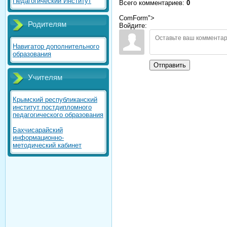
Педагогический Институт
Всего комментариев
:
0
ComForm">
Родителям
Войдите:
Навигатор дополнительного
образования
Отправить
Учителям
Крымский республиканский
институт постдипломного
педагогического образования
Бахчисарайский
информационно-
методический кабинет