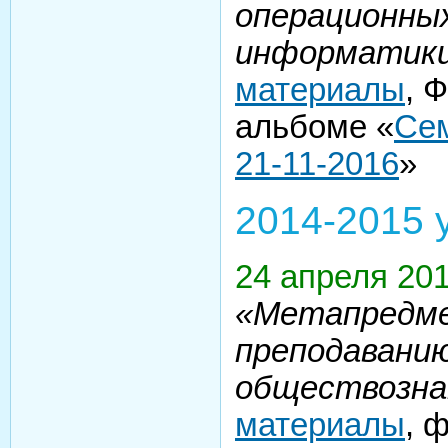
операционных
информатик
материалы
, 
альбоме «
Се
21-11-2016
»
2014-2015 
24 апреля 20
«Метапредме
преподавани
обществозна
материалы
, 