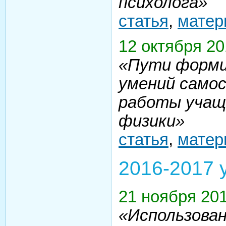
психолога»
статья
,
матер
12 октября 2
«Пути форми
умений само
работы учащи
физики»
статья
,
матер
2016-2017 
21 ноября 20
«Использован