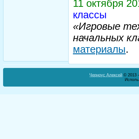
11 октября 20
классы
«Игровые те
начальных кл
материалы
.
Черноус Алексей
© 2013 -
Исполь