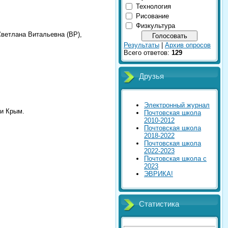
Технология
Рисование
Физкультура
етлана Витальевна (ВР),
Результаты
|
Архив опросов
Всего ответов:
129
Друзья
Электронный журнал
ки Крым.
Почтовская школа
2010-2012
Почтовская школа
2018-2022
Почтовская школа
2022-2023
Почтовская школа с
2023
ЭВРИКА!
Статистика